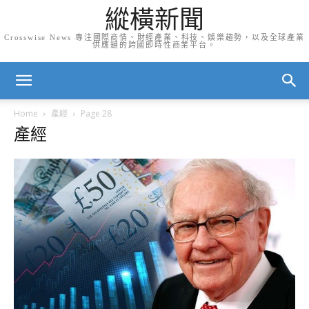
縱橫新聞
Crosswise News 專注國際商情、財經產業、科技、娛樂趨勢，以及全球產業
供應鏈的跨國即時性商業平台。
Home
產經
Page 28
產經