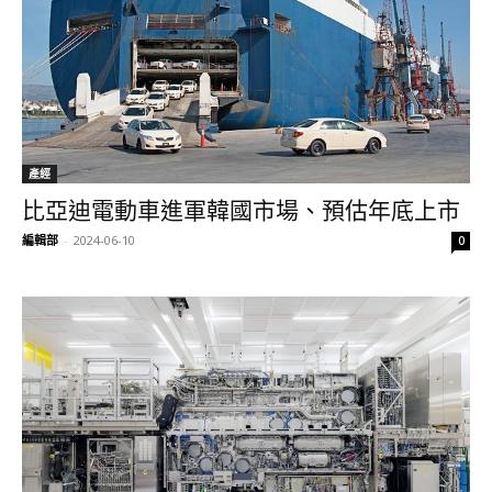
產經
比亞迪電動車進軍韓國市場、預估年底上市
編輯部
-
2024-06-10
0