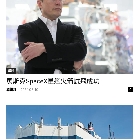
產經
馬斯克SpaceX星艦火箭試飛成功
編輯部
-
2024-06-10
0