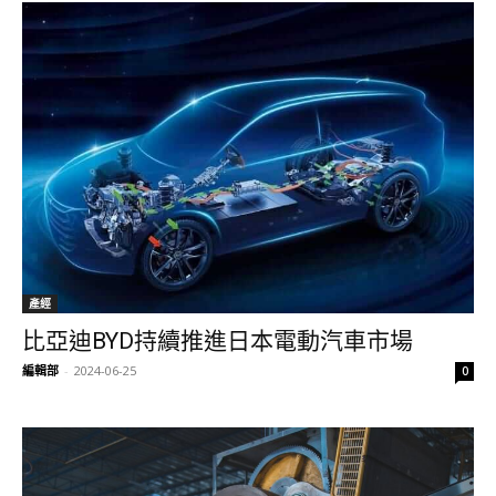
產經
比亞迪BYD持續推進日本電動汽車市場
編輯部
-
2024-06-25
0