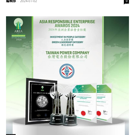
編輯部
-
2024-07-02
0