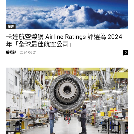
產經
卡達航空榮獲 Airline Ratings 評選為 2024
年「全球最佳航空公司」
編輯部
-
2024-06-21
0
產經