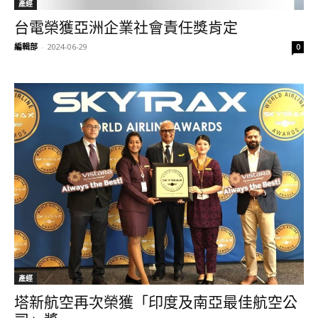
產經
台電榮獲亞洲企業社會責任獎肯定
編輯部
-
2024-06-29
0
產經
塔新航空再次榮獲「印度及南亞最佳航空公